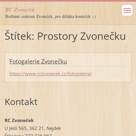
RC Zvoneček
Rodinné centrum Zvoneček, pro děťátka kouteček :-)
Štítek: Prostory Zvonečku
Fotogalerie Zvonečku
https://www.rczvonecek.cz/fotogalerie/
Kontakt
RC Zvoneček
U Jeslí 565, 362 21, Nejdek
Štěpánka 777 728 987