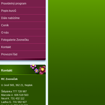
Pravidelný program
Popis kurzů
Dále nabízíme
Ceník
O nás
Fotogalerie Zvonečku
Kontakt
Provozní řád
Kontakt
RC Zvoneček
U Jeslí 565, 362 21, Nejdek
Štěpánka 777 728 987
Marcela U. 606 518 563
Nicol K. 731 432 112
Laďka G. 731 582 927