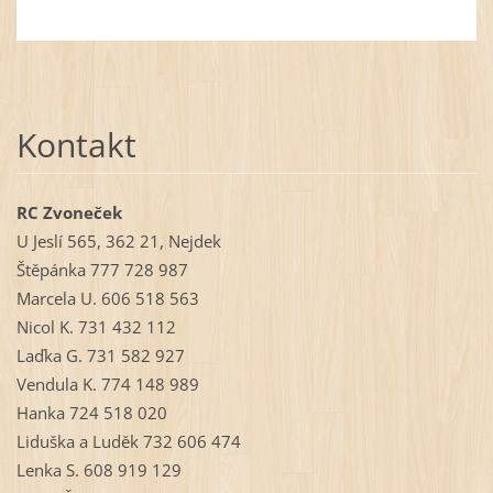
Kontakt
RC Zvoneček
U Jeslí 565, 362 21, Nejdek
Štěpánka 777 728 987
Marcela U. 606 518 563
Nicol K. 731 432 112
Laďka G. 731 582 927
Vendula K. 774 148 989
Hanka 724 518 020
Liduška a Luděk 732 606 474
Lenka S. 608 919 129