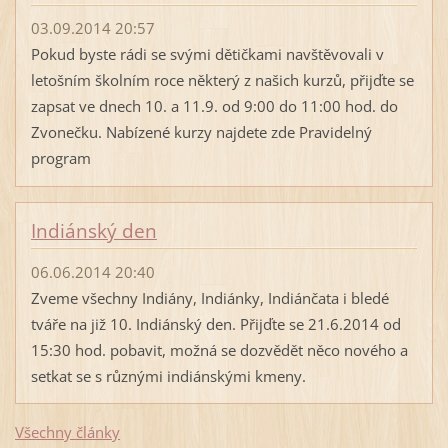
03.09.2014 20:57
Pokud byste rádi se svými dětičkami navštěvovali v
letošním školním roce některý z našich kurzů, přijďte se
zapsat ve dnech 10. a 11.9. od 9:00 do 11:00 hod. do
Zvonečku. Nabízené kurzy najdete zde Pravidelný
program
Indiánský den
06.06.2014 20:40
Zveme všechny Indiány, Indiánky, Indiánčata i bledé
tváře na již 10. Indiánský den. Přijďte se 21.6.2014 od
15:30 hod. pobavit, možná se dozvědět něco nového a
setkat se s různými indiánskými kmeny.
Všechny články