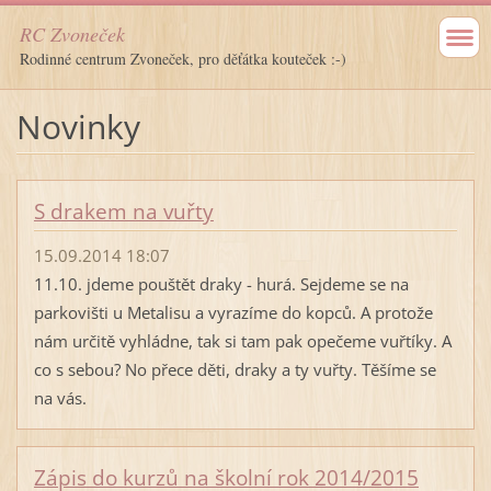
RC Zvoneček
Rodinné centrum Zvoneček, pro děťátka kouteček :-)
Novinky
S drakem na vuřty
15.09.2014 18:07
11.10. jdeme pouštět draky - hurá. Sejdeme se na
parkovišti u Metalisu a vyrazíme do kopců. A protože
nám určitě vyhládne, tak si tam pak opečeme vuřtíky. A
co s sebou? No přece děti, draky a ty vuřty. Těšíme se
na vás.
Zápis do kurzů na školní rok 2014/2015