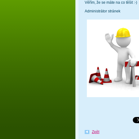
Věřím, že se máte na co těšit :-)
Administrátor stránek
Zpět