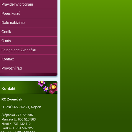
Pravidelný program
Popis kurzů
Dále nabízíme
Ceník
O nás
Fotogalerie Zvonečku
Kontakt
Provozní řád
Kontakt
RC Zvoneček
U Jeslí 565, 362 21, Nejdek
Štěpánka 777 728 987
Marcela U. 606 518 563
Nicol K. 731 432 112
Laďka G. 731 582 927