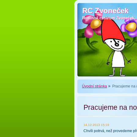
RC Zvoneček
RC Zvoneček
Rodinné centrum Zvoneček, p
Rodinné centrum Zvoneček, p
Úvodní stránka
Pracujeme na 
Pracujeme na no
14.12.2013 15:19
Chvíli potrvá, než provedeme pře