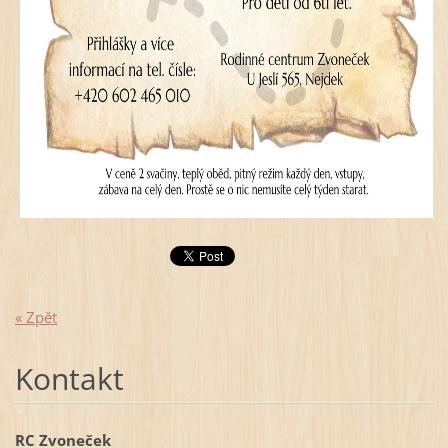
« Zpět
Kontakt
RC Zvoneček