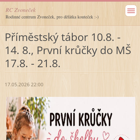
RC Zvoneček
Rodinné centrum Zvoneček, pro děťátka kouteček :-)
Příměstský tábor 10.8. -
14. 8., První krůčky do MŠ
17.8. - 21.8.
17.05.2026 22:00