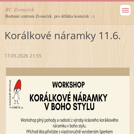
RC Zvoneček
Rodinné centrum Zvoneček, pro děťátka kouteček :-)
Korálkové náramky 11.6.
17.05.2026 21:55