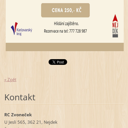
« Zpět
Kontakt
RC Zvoneček
U Jeslí 565, 362 21, Nejdek