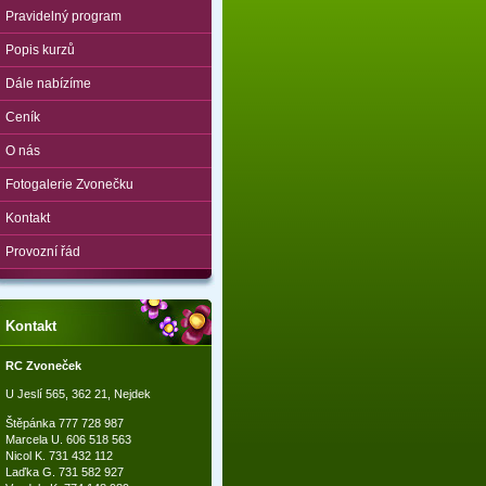
Pravidelný program
Popis kurzů
Dále nabízíme
Ceník
O nás
Fotogalerie Zvonečku
Kontakt
Provozní řád
Kontakt
RC Zvoneček
U Jeslí 565, 362 21, Nejdek
Štěpánka 777 728 987
Marcela U. 606 518 563
Nicol K. 731 432 112
Laďka G. 731 582 927