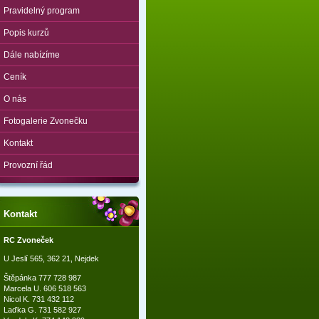
Pravidelný program
Popis kurzů
Dále nabízíme
Ceník
O nás
Fotogalerie Zvonečku
Kontakt
Provozní řád
Kontakt
RC Zvoneček
U Jeslí 565, 362 21, Nejdek
Štěpánka 777 728 987
Marcela U. 606 518 563
Nicol K. 731 432 112
Laďka G. 731 582 927