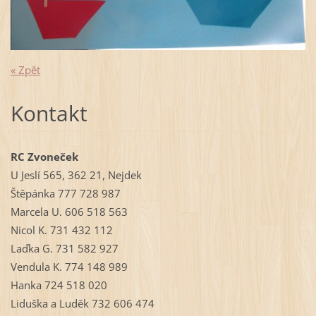
« Zpět
Kontakt
RC Zvoneček
U Jeslí 565, 362 21, Nejdek
Štěpánka 777 728 987
Marcela U. 606 518 563
Nicol K. 731 432 112
Laďka G. 731 582 927
Vendula K. 774 148 989
Hanka 724 518 020
Liduška a Luděk 732 606 474