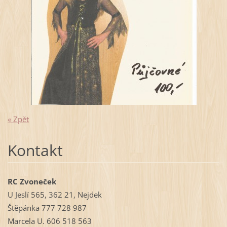
« Zpět
Kontakt
RC Zvoneček
U Jeslí 565, 362 21, Nejdek
Štěpánka 777 728 987
Marcela U. 606 518 563